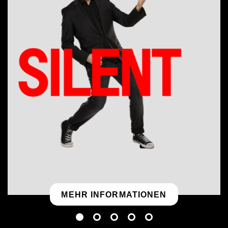
legendären
MEHR INFORMATIONEN