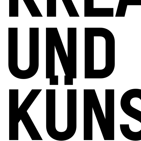
UND
KÜN