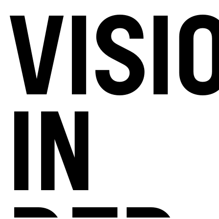
VISI
IN