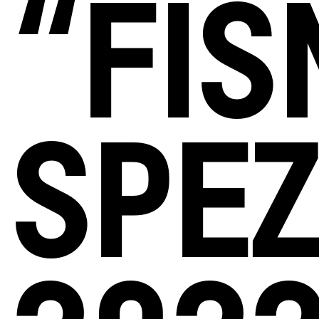
“FIS
SPEZ