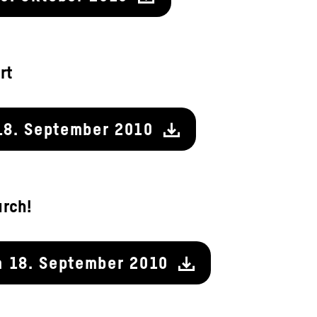
rt
18. September 2010
urch!
m 18. September 2010