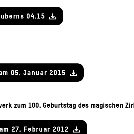
auberns 04.15
 am 05. Januar 2015
erk zum 100. Geburtstag des magischen Zir
 am 27. Februar 2012