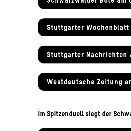
Schwarzwälder Bote am 
Stuttgarter Wochenblatt
Stuttgarter Nachrichten
Westdeutsche Zeitung a
Im Spitzenduell siegt der Schw