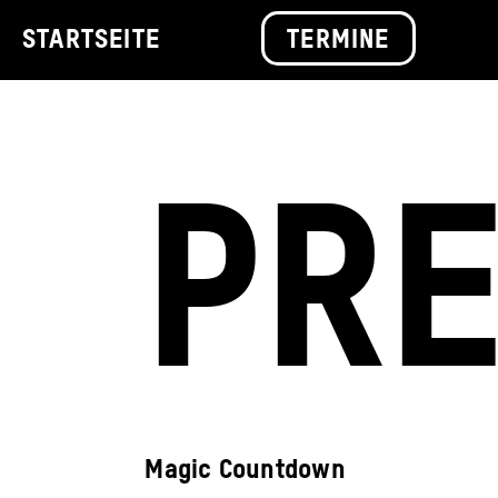
STARTSEITE
TERMINE
PR
Magic Countdown