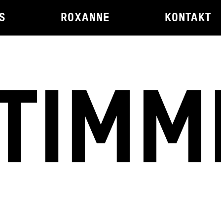
S
ROXANNE
KONTAKT
TIMM