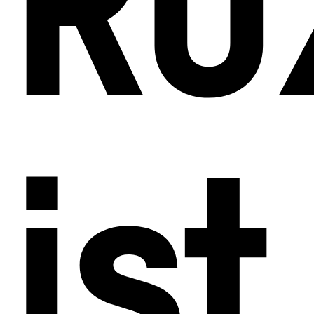
RO
ist