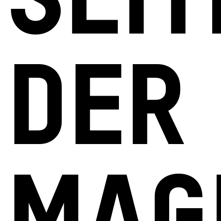
SEIT
DER