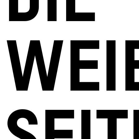
DIE
WEI